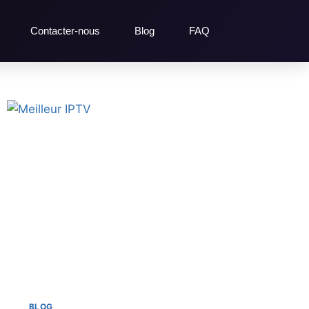
Contacter-nous
Blog
FAQ
BLOG